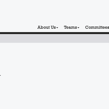
About Us
Teams
Committee
.