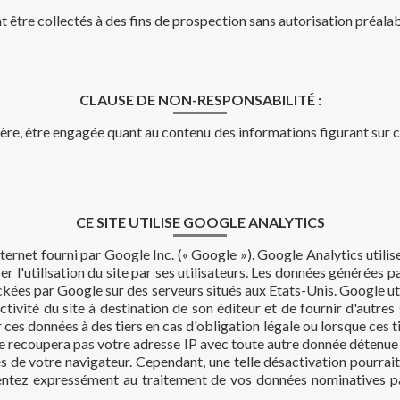
t être collectés à des fins de prospection sans autorisation préalab
CLAUSE DE NON-RESPONSABILITÉ :
e, être engagée quant au contenu des informations figurant sur c
CE SITE UTILISE GOOGLE ANALYTICS
ternet fourni par Google Inc. (« Google »). Google Analytics utilise
ser l'utilisation du site par ses utilisateurs. Les données générées p
kées par Google sur des serveurs situés aux Etats-Unis. Google uti
tivité du site à destination de son éditeur et de fournir d'autres se
ces données à des tiers en cas d'obligation légale ou lorsque ces t
e recoupera pas votre adresse IP avec toute autre donnée détenue 
 de votre navigateur. Cependant, une telle désactivation pourrait 
onsentez expressément au traitement de vos données nominatives pa