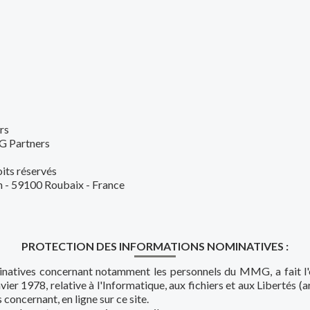
rs
G Partners
its réservés
n - 59100 Roubaix - France
PROTECTION DES INFORMATIONS NOMINATIVES :
natives concernant notamment les personnels du MMG, a fait l'ob
r 1978, relative à l'Informatique, aux fichiers et aux Libertés (ar
concernant, en ligne sur ce site.