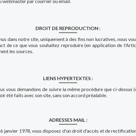
u webmaster par courrier ou email.
DROIT DE REPRODUCTION :
us dans notre site, uniquement à des fins non lucratives, nous 
act de ce que vous souhaitez reproduire (en application de l'Articl
ment les sources.
LIENS HYPERTEXTES :
, nous vous demandons de suivre la même procédure que ci-dessus
ir été faits avec son site, sans son accord préalable.
ADRESSES MAIL :
6 janvier 1978, vous disposez d'un droit d'accès et de rectifica