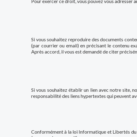
Pour exercer ce droit, vous pouvez vous adresser a
Si vous souhaitez reproduire des documents conten
(par courrier ou email) en précisant le contenu ex
Après accord, il vous est demandé de citer précisé
Si vous souhaitez établir un lien avec notre site
responsabilité des liens hypertextes qui peuvent avo
Conformément à la loi Informatique et Libertés du 