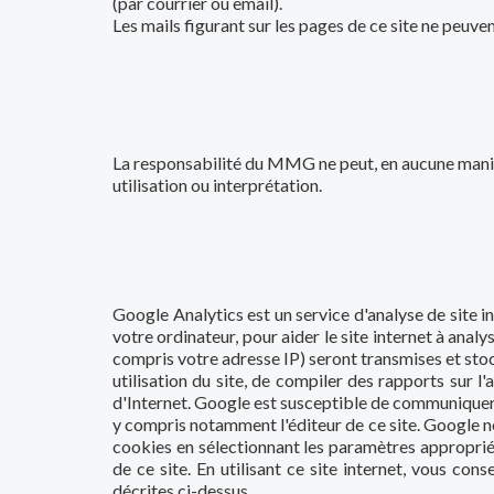
(par courrier ou email).
Les mails figurant sur les pages de ce site ne peuven
La responsabilité du MMG ne peut, en aucune manièr
utilisation ou interprétation.
Google Analytics est un service d'analyse de site in
votre ordinateur, pour aider le site internet à analy
compris votre adresse IP) seront transmises et stoc
utilisation du site, de compiler des rapports sur l'ac
d'Internet. Google est susceptible de communiquer 
y compris notamment l'éditeur de ce site. Google n
cookies en sélectionnant les paramètres appropriés
de ce site. En utilisant ce site internet, vous c
décrites ci-dessus.