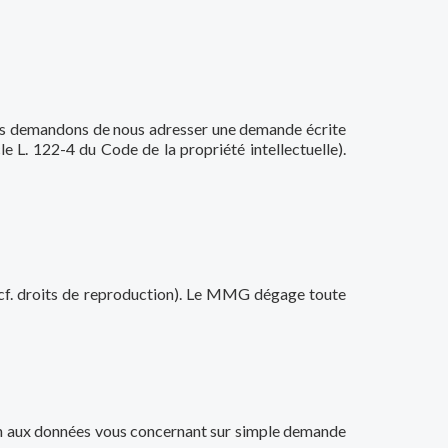
vous demandons de nous adresser une demande écrite
e L. 122-4 du Code de la propriété intellectuelle).
 (cf. droits de reproduction). Le MMG dégage toute
tion aux données vous concernant sur simple demande