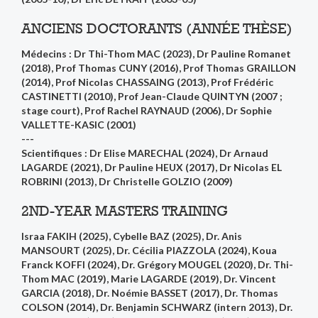
ANCIENS DOCTORANTS (ANNÉE THÈSE)
Médecins : Dr Thi-Thom MAC (2023), Dr Pauline Romanet
(2018), Prof Thomas CUNY (2016), Prof Thomas GRAILLON
(2014), Prof Nicolas CHASSAING (2013), Prof Frédéric
CASTINETTI (2010), Prof Jean-Claude QUINTYN (2007 ;
stage court), Prof Rachel RAYNAUD (2006), Dr Sophie
VALLETTE-KASIC (2001)
---
Scientifiques : Dr Elise MARECHAL (2024), Dr Arnaud
LAGARDE (2021), Dr Pauline HEUX (2017), Dr Nicolas EL
ROBRINI (2013), Dr Christelle GOLZIO (2009)
2ND-YEAR MASTERS TRAINING
Israa FAKIH (2025), Cybelle BAZ (2025), Dr. Anis
MANSOURT (2025), Dr. Cécilia PIAZZOLA (2024), Koua
Franck KOFFI (2024), Dr. Grégory MOUGEL (2020), Dr. Thi-
Thom MAC (2019), Marie LAGARDE (2019), Dr. Vincent
GARCIA (2018), Dr. Noémie BASSET (2017), Dr. Thomas
COLSON (2014), Dr. Benjamin SCHWARZ (intern 2013), Dr.