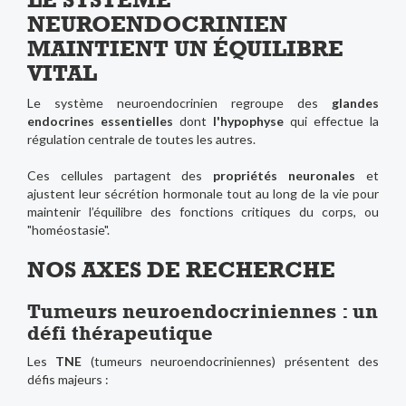
NEUROENDOCRINIEN
MAINTIENT UN ÉQUILIBRE
VITAL
Le système neuroendocrinien regroupe des
glandes
endocrines essentielles
dont
l'hypophyse
qui effectue la
régulation centrale de toutes les autres.
Ces cellules partagent des
propriétés neuronales
et
ajustent leur sécrétion hormonale tout au long de la vie pour
maintenir l’équilibre des fonctions critiques du corps, ou
"homéostasie".
NOS AXES DE RECHERCHE
Tumeurs neuroendocriniennes : un
défi thérapeutique
Les
TNE
(tumeurs neuroendocriniennes) présentent des
défis majeurs :