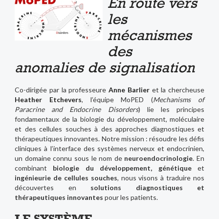
En route vers
les
mécanismes
des
anomalies de signalisation
Co-dirigée par la professeure
Anne Barlier
et la chercheuse
Heather Etchevers
, l’équipe MoPED (
Mechanisms of
Paracrine and Endocrine Disorders
) lie les principes
fondamentaux de la biologie du développement, moléculaire
et des cellules souches à des approches diagnostiques et
thérapeutiques innovantes. Notre mission : résoudre les défis
cliniques à l’interface des systèmes nerveux et endocrinien,
un domaine connu sous le nom de
neuroendocrinologie
. En
combinant
biologie du développement, génétique
et
ingénieurie de cellules souches
, nous visons à traduire nos
découvertes en
solutions diagnostiques et
thérapeutiques innovantes
pour les patients.
LE SYSTÈME