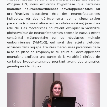
d'origine CN, nous explorons l’hypothèse que certaines
maladies neuroendocriniennes développementales ou
prolifératives
pourraient être des neurocristopathies
indirectes, où des
dérèglements de la signalisation
paracrine
(communications entre cellules voisines) jouent un
rôle clé. Ces mécanismes pourraient expliquer la variabilité
phénotypique de neurocristopathies comme le naevus géant
congénital mélanocytaire ou les néoplasies multiple
endocriniennes (NEM1/2), qui sont des sujets d'études
actuelles dans l'équipe. D'autres mécanismes paracrines de la
mise en place de l'hypophyse au cours du développement
pourraient expliquer une partie de la variabilité clinique de
certaines hypopituitarismes pourtant ayant des anomalies
génétiques identiques.
Previous
Next