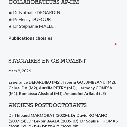
COLLABORATEURS AP-HM
Dr Nathalie DEGARDIN
Pr Henry DUFOUR
Dr Stéphanie MALLET
Publications choisies
STAGIAIRES EN CE MOMENT
mars 9, 2026
Espérance DEPARDIEU (M2), Tiberiu GOLUMBEANU (M2),
Chloe IDA (M2), Aurélie PETRY (M2), Harmony CONESA
(M1), Romaïssa Aissioui (M1), Amandine Arliaud (L3)
ANCIENS POSTDOCTORANTS
Dr Thibaud MARMORAT (2022-), Dr David ROMANO
(2007-14), Dr Lekbir BAALA (2005-07), Dr Sophie THOMAS
(2005-10), Dr Eric DETRAIT (2003-05)