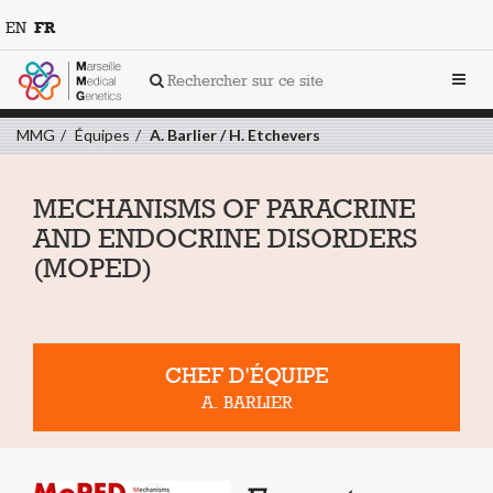
EN
FR
Toggl
Rechercher sur ce site
navig
MMG
Équipes
A. Barlier / H. Etchevers
MECHANISMS OF PARACRINE
AND ENDOCRINE DISORDERS
(MOPED)
CHEF D'ÉQUIPE
A. BARLIER