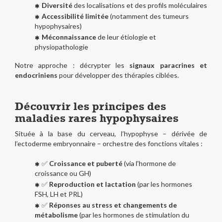
Diversité
des localisations et des profils moléculaires
Accessibilité limitée
(notamment des tumeurs
hypophysaires)
Méconnaissance
de leur étiologie et
physiopathologie
Notre approche : décrypter les
signaux paracrines et
endocriniens
pour développer des thérapies ciblées.
Découvrir les principes des
maladies rares hypophysaires
Située à la base du cerveau, l’hypophyse – dérivée de
l’ectoderme embryonnaire – orchestre des fonctions vitales :
✅
Croissance et puberté
(via l'hormone de
croissance ou GH)
✅
Reproduction et lactation
(par les hormones
FSH, LH et PRL)
✅
Réponses au stress et changements de
métabolisme
(par les hormones de stimulation du